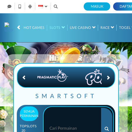
MASUK
DAFTA
IDR
12,669,832,
HOT GAMES
SLOTS
LIVE CASINO
RACE
TOGEL
SMARTSOFT
SEMUA
PERMAINAN
TOP
SLOTS
20