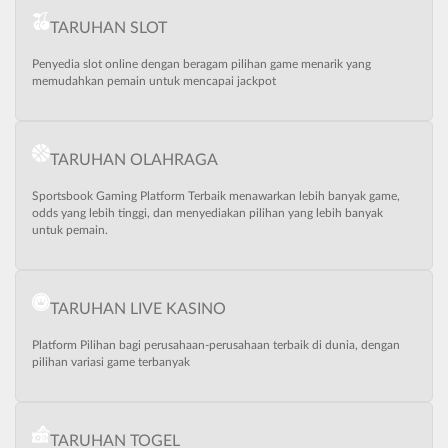
TARUHAN SLOT
Penyedia slot online dengan beragam pilihan game menarik yang
memudahkan pemain untuk mencapai jackpot
TARUHAN OLAHRAGA
Sportsbook Gaming Platform Terbaik menawarkan lebih banyak game,
odds yang lebih tinggi, dan menyediakan pilihan yang lebih banyak
untuk pemain.
TARUHAN LIVE KASINO
Platform Pilihan bagi perusahaan-perusahaan terbaik di dunia, dengan
pilihan variasi game terbanyak
TARUHAN TOGEL