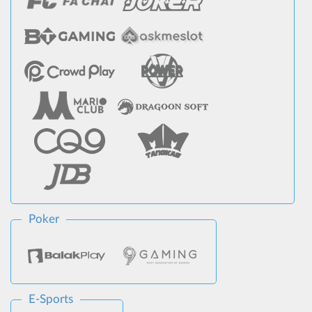
Poker
E-Sports