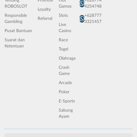
Tentang
Promosi
Hot
+628774
ROBOSLOT
Games
4254748
Loyalty
Responsible
Slots
+628777
Referral
Gambling
3321457
Live
Pusat Bantuan
Casino
Syarat dan
Race
Ketentuan
Togel
Olahraga
Crash
Game
Arcade
Poker
E-Sports
Sabung
Ayam