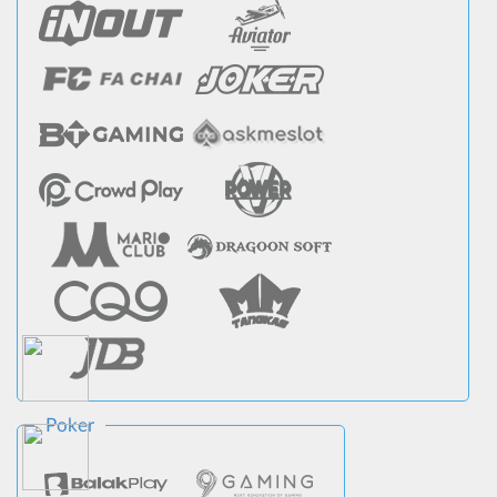
Poker