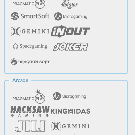
Arcade