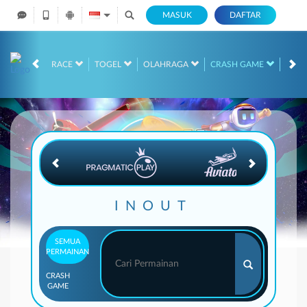
MASUK
DAFTAR
 CASINO
RACE
TOGEL
OLAHRAGA
CRASH GAME
ARC
INOUT
SEMUA
PERMAINAN
CRASH
GAME