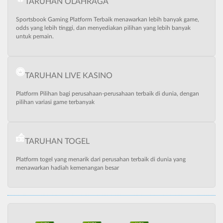
TARUHAN OLAHRAGA
Sportsbook Gaming Platform Terbaik menawarkan lebih banyak game,
odds yang lebih tinggi, dan menyediakan pilihan yang lebih banyak
untuk pemain.
TARUHAN LIVE KASINO
Platform Pilihan bagi perusahaan-perusahaan terbaik di dunia, dengan
pilihan variasi game terbanyak
TARUHAN TOGEL
Platform togel yang menarik dari perusahan terbaik di dunia yang
menawarkan hadiah kemenangan besar