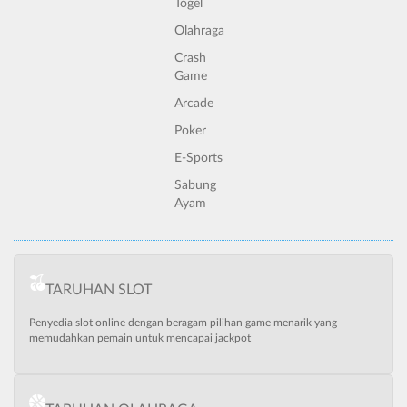
Togel
Olahraga
Crash
Game
Arcade
Poker
E-Sports
Sabung
Ayam
TARUHAN SLOT
Penyedia slot online dengan beragam pilihan game menarik yang
memudahkan pemain untuk mencapai jackpot