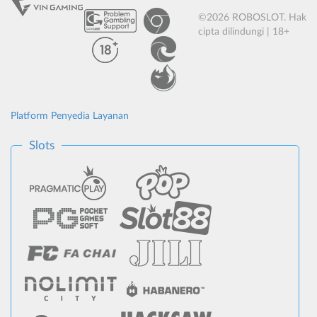
©2026 ROBOSLOT. Hak
cipta dilindungi | 18+
Platform Penyedia Layanan
Slots