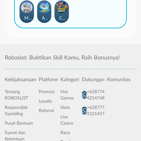
Mine Slot
AviaFly
Cricket Road
Roboslot: Buktikan Skill Kamu, Raih Bonusnya!
Kebijaksanaan
Platform
Kategori
Dukungan
Komunitas
Tentang
Promosi
Hot
+628774
ROBOSLOT
Games
4254748
Loyalty
Responsible
Slots
+628777
Referral
Gambling
3321457
Live
Pusat Bantuan
Casino
Syarat dan
Race
Ketentuan