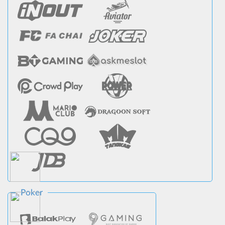
Poker