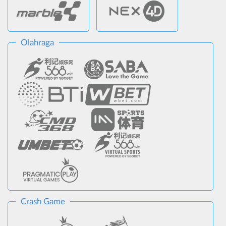
Olahraga
Crash Game