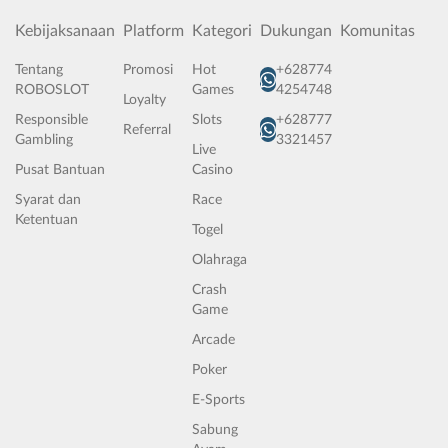
Kebijaksanaan
Platform
Kategori
Dukungan
Komunitas
Tentang
Promosi
Hot
+628774
ROBOSLOT
Games
4254748
Loyalty
Responsible
Slots
+628777
Referral
Gambling
3321457
Live
Pusat Bantuan
Casino
Syarat dan
Race
Ketentuan
Togel
Olahraga
Crash
Game
Arcade
Poker
E-Sports
Sabung