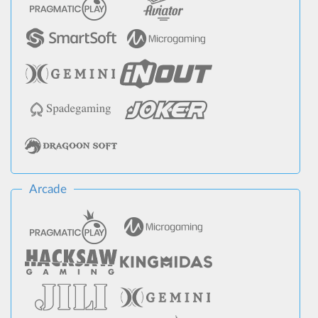
Arcade