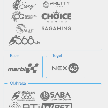
Race
Togel
Olahraga