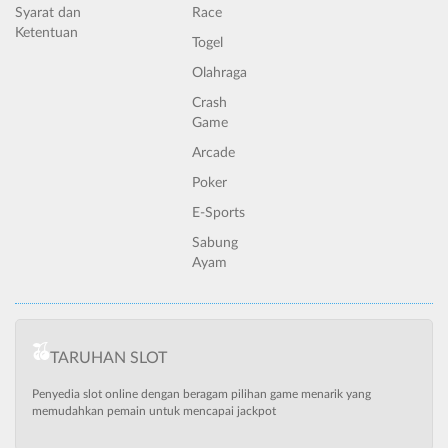
Syarat dan
Race
Ketentuan
Togel
Olahraga
Crash
Game
Arcade
Poker
E-Sports
Sabung
Ayam
TARUHAN SLOT
Penyedia slot online dengan beragam pilihan game menarik yang
memudahkan pemain untuk mencapai jackpot