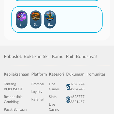
Spaceman
Slot88 High Flyer
Big Bass Crash
Roboslot: Buktikan Skill Kamu, Raih Bonusnya!
Kebijaksanaan
Platform
Kategori
Dukungan
Komunitas
Tentang
Promosi
Hot
+628774
ROBOSLOT
Games
4254748
Loyalty
Responsible
Slots
+628777
Referral
Gambling
3321457
Live
Pusat Bantuan
Casino