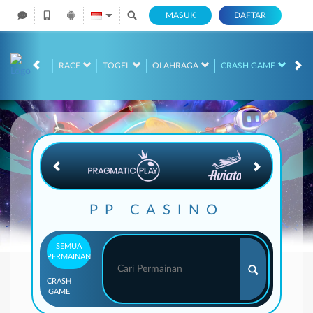
MASUK
DAFTAR
VE CASINO
RACE
TOGEL
OLAHRAGA
CRASH GAME
AR
PP CASINO
SEMUA
PERMAINAN
CRASH
GAME