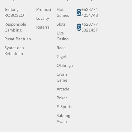
Tentang
Promosi
Hot
+628774
ROBOSLOT
Games
4254748
Loyalty
Responsible
Slots
+628777
Referral
Gambling
3321457
Live
Pusat Bantuan
Casino
Syarat dan
Race
Ketentuan
Togel
Olahraga
Crash
Game
Arcade
Poker
E-Sports
Sabung
Ayam