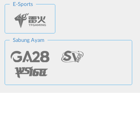
E-Sports
Sabung Ayam