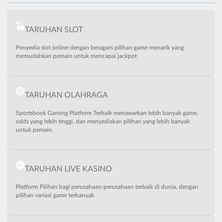
TARUHAN SLOT
Penyedia slot online dengan beragam pilihan game menarik yang
memudahkan pemain untuk mencapai jackpot
TARUHAN OLAHRAGA
Sportsbook Gaming Platform Terbaik menawarkan lebih banyak game,
odds yang lebih tinggi, dan menyediakan pilihan yang lebih banyak
untuk pemain.
TARUHAN LIVE KASINO
Platform Pilihan bagi perusahaan-perusahaan terbaik di dunia, dengan
pilihan variasi game terbanyak