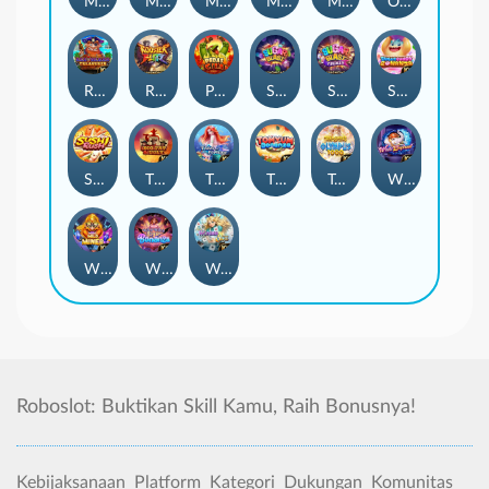
Mahjong Beauty
Mahjong Dragon Ways
MAYA TEMPLE OF FORTUNE
MEGA FORTUNE OX
MR DIAMOND DELUXE
Olympus Fortune
REDBEARD TREASURE
Rooster Blitz
Pedas Gila
Sugar Blast
Sugar Blast Frenzy
Sugar Candy Bonanza
SUSHI RUSH
THE BIG THE FAT THE UGLY
TIDES OF FORTUNE
TOMYUM BONANZA
Treasures of Olympus 1000
WHITE ELEPHANT
WILD MINER
WILD WITCH SUGAR BONANZA
Wonder Ace
Roboslot: Buktikan Skill Kamu, Raih Bonusnya!
Kebijaksanaan
Platform
Kategori
Dukungan
Komunitas