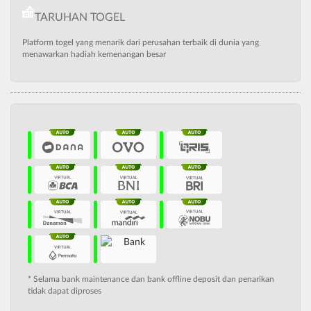
TARUHAN TOGEL
Platform togel yang menarik dari perusahan terbaik di dunia yang
menawarkan hadiah kemenangan besar
* Selama bank maintenance dan bank offline deposit dan penarikan
tidak dapat diproses