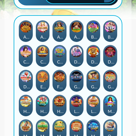
AFRICAN BUFFALO 5000
APHRODITE’S BLESSING
Aztec Fortune
Aztec Rush Bonanza
BREAK THE BANK
BUNNY VIP NIGHT
Cleopatra's Fortune Ways
Cleopatra's Treasure
Colour Game Mega Bonus
Dear Senpai
DIAMOND KING
DRACULA’S CASTLE BANQUET
DRAGON FORTUNE
EYES OF RA
Flame of Fortune
Gems of Valhalla
Gold Rush Bonanza
GOLDEN FORTUNE HORSE
HEAVENLY FEAST WITH WUKONG
Hippo Splash
Hunk Cai Shen
LADY OF RA
LUCKY TIGER
MAGIC PEARLS