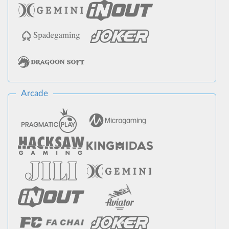
Arcade