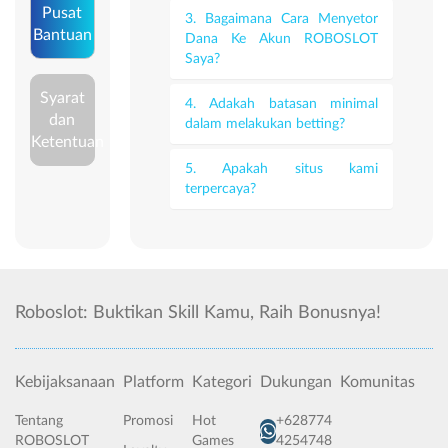
Pusat
3. Bagaimana Cara Menyetor
Bantuan
Dana Ke Akun ROBOSLOT
Saya?
Syarat
4. Adakah batasan minimal
dan
dalam melakukan betting?
Ketentuan
5. Apakah situs kami
terpercaya?
Roboslot: Buktikan Skill Kamu, Raih Bonusnya!
Kebijaksanaan
Platform
Kategori
Dukungan
Komunitas
Tentang
Promosi
Hot
+628774
ROBOSLOT
Games
4254748