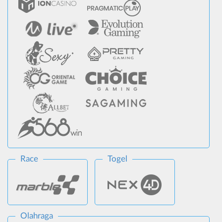
Race
Togel
Olahraga