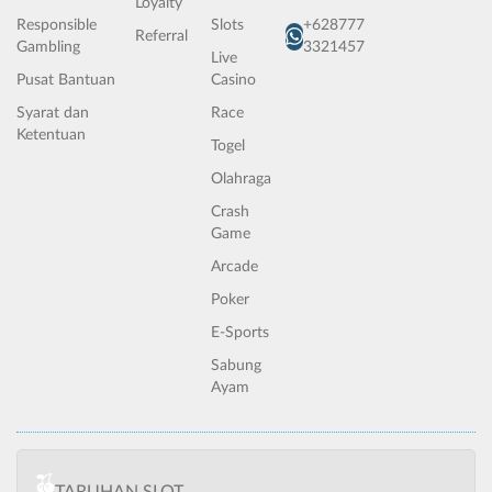
Loyalty
Responsible
Slots
+628777
Referral
Gambling
3321457
Live
Pusat Bantuan
Casino
Syarat dan
Race
Ketentuan
Togel
Olahraga
Crash
Game
Arcade
Poker
E-Sports
Sabung
Ayam